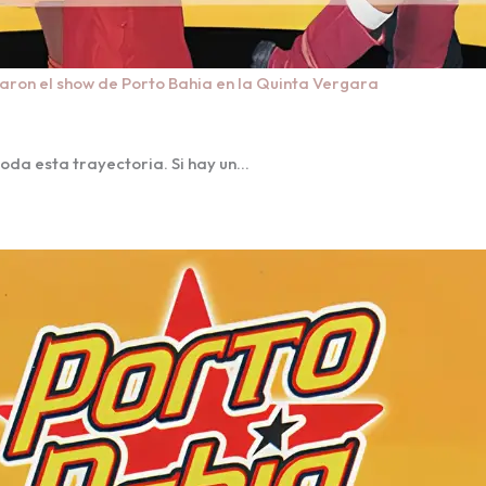
rtaron el show de Porto Bahia en la Quinta Vergara
da esta trayectoria. Si hay un…