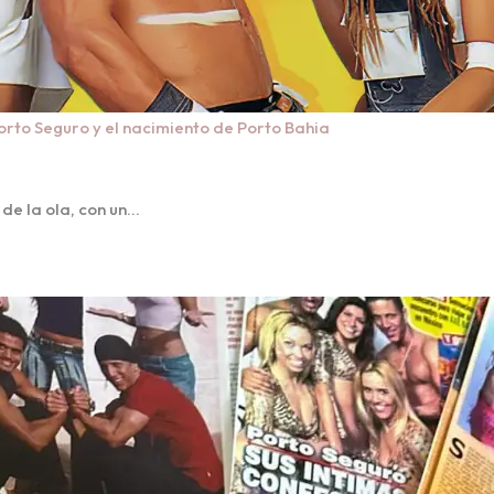
orto Seguro y el nacimiento de Porto Bahia
 de la ola, con un…