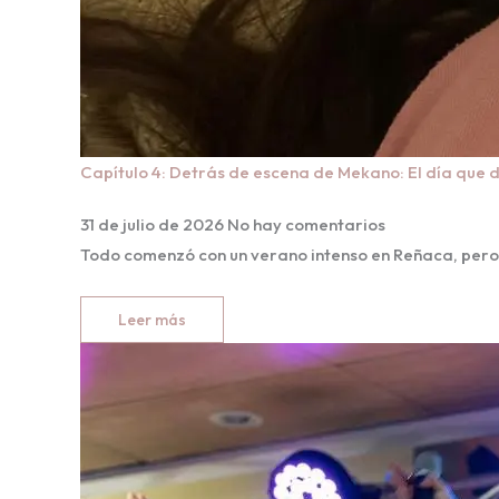
Capítulo 4: Detrás de escena de Mekano: El día que 
31 de julio de 2026
No hay comentarios
Todo comenzó con un verano intenso en Reñaca, per
Leer más