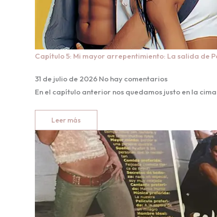
Capítulo 5: Mi mayor arrepentimiento: La salida de P
31 de julio de 2026
No hay comentarios
En el capítulo anterior nos quedamos justo en la cima
Leer más