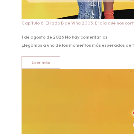
Capítulo 6: El lado B de Viña 2003: El día que nos co
1 de agosto de 2026
No hay comentarios
Llegamos a uno de los momentos más esperados de to
Leer más