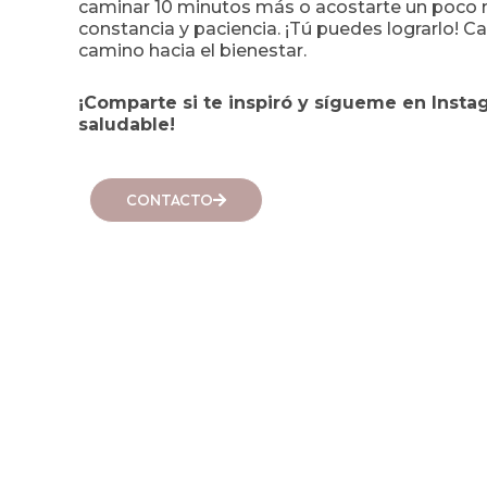
caminar 10 minutos más o acostarte un poco 
constancia y paciencia. ¡Tú puedes lograrlo! C
camino hacia el bienestar.
¡Comparte si te inspiró y sígueme en Inst
saludable!
CONTACTO