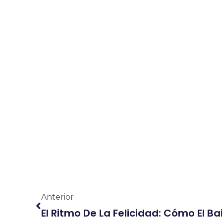
Ant
Anterior