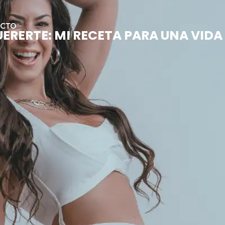
ACTO
UERERTE: MI RECETA PARA UNA VID