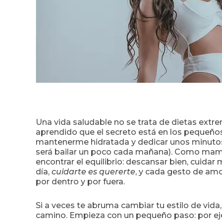
Una vida saludable no se trata de dietas extr
aprendido que el secreto está en los pequeños 
mantenerme hidratada y dedicar unos minutos
será bailar un poco cada mañana). Como mamá 
encontrar el equilibrio: descansar bien, cuidar
día,
cuidarte es quererte
, y cada gesto de am
por dentro y por fuera.
Si a veces te abruma cambiar tu estilo de vida
camino. Empieza con un pequeño paso: por ej