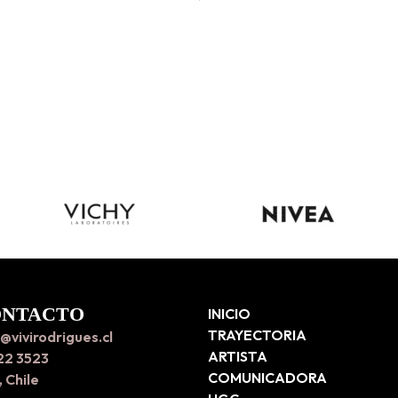
ONTACTO
INICIO
TRAYECTORIA
@vivirodrigues.cl
ARTISTA
22 3523
COMUNICADORA
 Chile