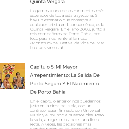
Quinta Vergara
Llegamos a uno de los momentos más
esperados de toda esta trayectoria. Si
hay un escenario que consagra a
cualquier artista en Latinoamérica, es la
Quinta Vergara. En el año 2003, junto a
mis compañeros de Porto Bahia, nos
tocó pararnos frente al famoso
«Monstruo» del Festival de Viña del Mar.
Lo que vivimos ahí
Capítulo 5: Mi Mayor
Arrepentimiento: La Salida De
Porto Seguro Y El Nacimiento
De Porto Bahia
En el capítulo anterior nos quedamos
justo en la cima de la ola, con un
contrato recién firmado con Universal
Music y el mundo a nuestros pies. Pero
la vida, amigos míos, no es una línea
recta. A veces, las decisiones más
grandes nacen de los momentos de