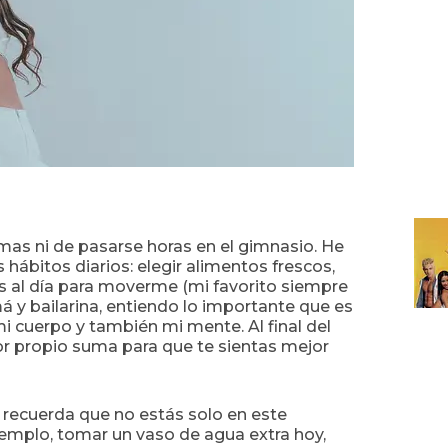
emas ni de pasarse horas en el gimnasio. He
hábitos diarios: elegir alimentos frescos,
 al día para moverme (mi favorito siempre
y bailarina, entiendo lo importante que es
 mi cuerpo y también mi mente. Al final del
or propio suma para que te sientas mejor
, recuerda que no estás solo en este
emplo, tomar un vaso de agua extra hoy,