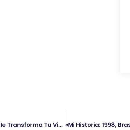
El Ritmo De La Felicidad: Cómo El Baile Transforma Tu Vida