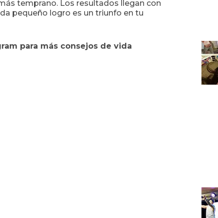
más temprano. Los resultados llegan con
ada pequeño logro es un triunfo en tu
agram para más consejos de vida