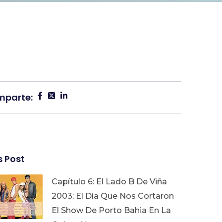
parte:
 Post
Capítulo 6: El Lado B De Viña
2003: El Día Que Nos Cortaron
El Show De Porto Bahia En La