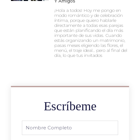
Y Amigos
¡Hola a todos! Hoy me pongo en
modo romántico y de celebración
íntima, porque quiero hablarle
directamente a todas esas parejas
que están planificando el día más
importante de sus vidas. Cuando
estás organizando un matrimonio,
pasas meses eligiendo las flores, el
menú, el traje ideal… pero al final del
día, lo que tus invitados
Escríbeme
Full
Name