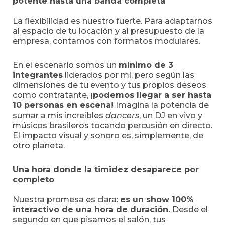
potente hasta una banda completa
La flexibilidad es nuestro fuerte. Para adaptarnos
al espacio de tu locación y al presupuesto de la
empresa, contamos con formatos modulares.
En el escenario somos un
mínimo de 3
integrantes
liderados por mí, pero según las
dimensiones de tu evento y tus propios deseos
como contratante,
¡podemos llegar a ser hasta
10 personas en escena!
Imagina la potencia de
sumar a mis increíbles
dancers
, un DJ en vivo y
músicos brasileros tocando percusión en directo.
El impacto visual y sonoro es, simplemente, de
otro planeta.
Una hora donde la timidez desaparece por
completo
Nuestra promesa es clara:
es un show 100%
interactivo de una hora de duración.
Desde el
segundo en que pisamos el salón, tus