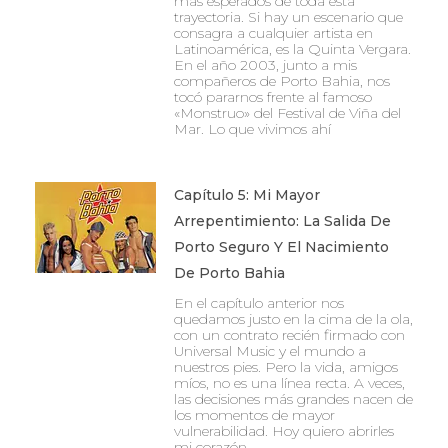
más esperados de toda esta
trayectoria. Si hay un escenario que
consagra a cualquier artista en
Latinoamérica, es la Quinta Vergara.
En el año 2003, junto a mis
compañeros de Porto Bahia, nos
tocó pararnos frente al famoso
«Monstruo» del Festival de Viña del
Mar. Lo que vivimos ahí
Capítulo 5: Mi Mayor
Arrepentimiento: La Salida De
Porto Seguro Y El Nacimiento
De Porto Bahia
En el capítulo anterior nos
quedamos justo en la cima de la ola,
con un contrato recién firmado con
Universal Music y el mundo a
nuestros pies. Pero la vida, amigos
míos, no es una línea recta. A veces,
las decisiones más grandes nacen de
los momentos de mayor
vulnerabilidad. Hoy quiero abrirles
mi corazón